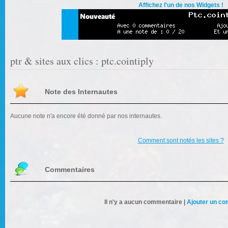
Affichez l'un de nos Widgets !
ptr & sites aux clics : ptc.cointiply
Note des Internautes
Aucune note n'a encore été donné par nos internautes.
Comment sont notés les sites ?
Commentaires
Il n'y a aucun commentaire |
Ajouter un c