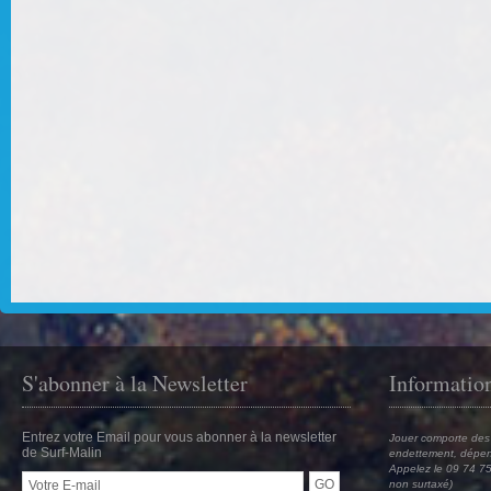
S'abonner à la Newsletter
Informatio
Entrez votre Email pour vous abonner à la newsletter
Jouer comporte des 
de Surf-Malin
endettement, dépen
Appelez le 09 74 75
non surtaxé)