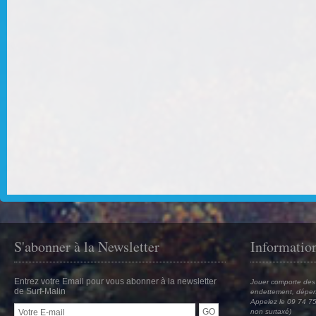
S'abonner à la Newsletter
Informatio
Entrez votre Email pour vous abonner à la newsletter
Jouer comporte des 
de Surf-Malin
endettement, dépen
Appelez le 09 74 75
non surtaxé)